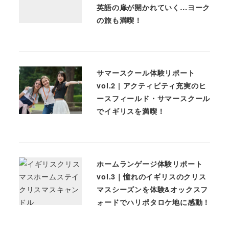
英語の扉が開かれていく…ヨーク
の旅も満喫！
サマースクール体験リポート
vol.2 | アクティビティ充実のヒ
ースフィールド・サマースクール
でイギリスを満喫！
ホームランゲージ体験リポート
vol.3｜憧れのイギリスのクリス
マスシーズンを体験&オックスフ
ォードでハリポタロケ地に感動！