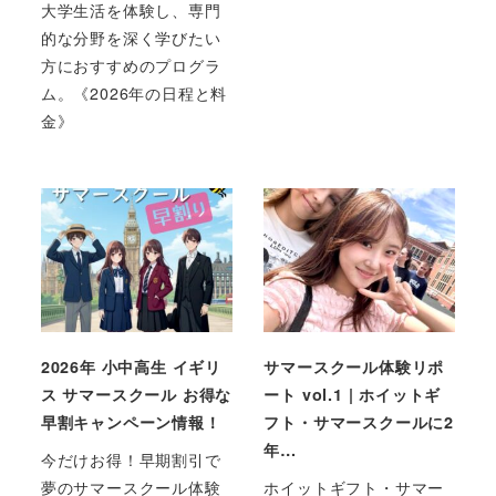
大学生活を体験し、専門
的な分野を深く学びたい
方におすすめのプログラ
ム。《2026年の日程と料
金》
2026年 小中高生 イギリ
サマースクール体験リポ
ス サマースクール お得な
ート vol.1 | ホイットギ
早割キャンペーン情報！
フト・サマースクールに2
年…
今だけお得！早期割引で
夢のサマースクール体験
ホイットギフト・サマー