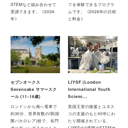
STEMなど組み合わせて
フを体験できるプログラ
受講できます。《2026
ムです。《2026年の日程
年》
と料金》
セブンオークス
LIYSF (London
Sevenoaks サマースク
International Youth
ール (11~16歳)
Scienc…
ロンドンから南へ電車で
英国王室の後援とユネス
約30分、世界有数のIB(国
コの支援のもと60年にわ
際バカロレア)校で、名門
たり開催されている、
ボーディングスクールと
LIYSFの2週間のSTEMサ