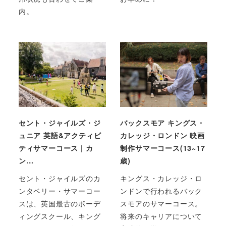
内。
セント・ジャイルズ・ジ
バックスモア キングス・
ュニア 英語&アクティビ
カレッジ・ロンドン 映画
ティサマーコース | カ
制作サマーコース(13~17
ン…
歳)
セント・ジャイルズのカ
キングス・カレッジ・ロ
ンタベリー・サマーコー
ンドンで行われるバック
スは、英国最古のボーデ
スモアのサマーコース。
ィングスクール、キング
将来のキャリアについて