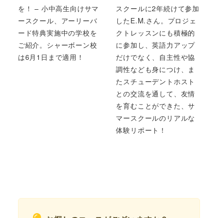
を！ – 小中高生向けサマ
スクールに2年続けて参加
ースクール、アーリーバ
したE.M.さん。プロジェ
ード特典実施中の学校を
クトレッスンにも積極的
ご紹介。シャーボーン校
に参加し、英語力アップ
は6月1日まで適用！
だけでなく、自主性や協
調性なども身につけ、ま
たスチューデントホスト
との交流を通して、友情
を育むことができた、サ
マースクールのリアルな
体験リポート！