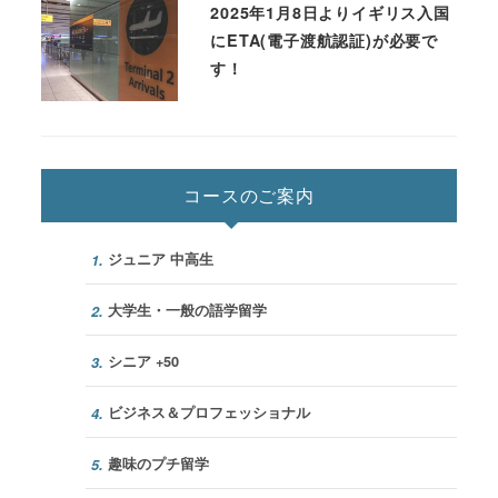
2025年1月8日よりイギリス入国
にETA(電子渡航認証)が必要で
す！
コースのご案内
ジュニア 中高生
1.
大学生・一般の語学留学
2.
シニア +50
3.
ビジネス＆プロフェッショナル
4.
趣味のプチ留学
5.