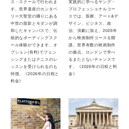
ス・スクールで行われま
実践的に学べるヤング・
す。世界遺産のカンタベ
プロフェッショナルコー
リー大聖堂の隣りにある
スでは、医療、アート&デ
中世の面影とモダンが調
ザイン、ビジネス、政
和したキャンパスで、伝
治、演劇に加え、2026年
統的なボーディングスク
から映画制作コースを開
ール体験ができます。オ
講。世界有数の映画制作
プション(有料)でフェン
の拠点、ロンドンで学べ
シングまたはテニスのレ
るまたとないチャンスで
ッスンを受けられるのも
す。《2026年の日程と料
特徴。《2026年の日程と
金》
料金》