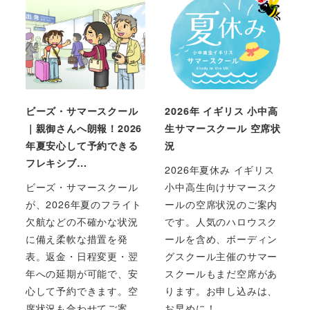
ビーズ・サマースクール
2026年 イギリス 小中高
｜親御さんへ朗報！2026
生サマースクール 空席状
年夏安心して予約できる
況
フレキシブ…
2026年夏休み イギリス
ビーズ・サマースクール
小中高生向けサマースク
が、2026年夏のフライト
ールの空席状況のご案内
欠航などの不確かな状況
です。人気のハロウスク
に備え柔軟な措置を発
ールを含め、ボーディン
表。返金・日程変更・翌
グスクール主催のサマー
年への延期が可能で、安
スクールもまだ空席があ
心して予約できます。空
ります。お申し込みは、
席状況も合わせてご案
お早めに！