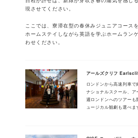
日程が許せば、新緑が芽吹き春の陽気を感じ
現させてください。
ここでは、寮滞在型の春休みジュニアコース
ホームステイしながら英語を学ぶホームラン
わせください。
アールズクリフ Earlscl
ロンドンから高速列車で
ナショナルスクール、ア
週ロンドンへのツアーも
ュージカル観劇も選べま