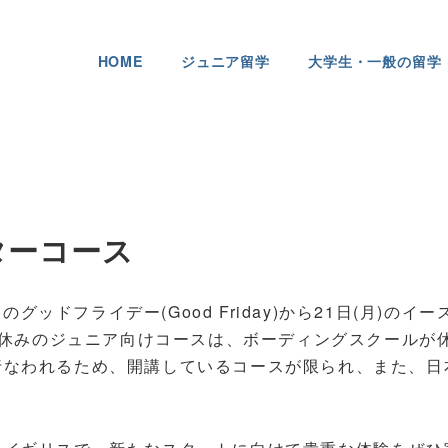
HOME
ジュニア留学
大学生・一般の留学
ターコース
グッドフライデー(Good Friday)から21日(月)のイー
日間。春休みのジュニア向けコースは、ボーディングスクールが
行なわれるため、開講しているコースが限られ、また、日