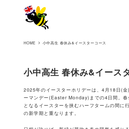
HOME
小中高生 春休み&イースターコース
小中高生 春休み&イース
2025年のイースターホリデーは、4月18日(金)の
ーマンデー(Easter Monday)までの4
となるイースターを挟むハーフタームの間に
の新学期と重なります。