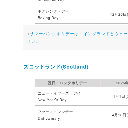
ボクシング・デー
12月26日
Boxing Day
※
サマーバンクホリデーは、イングランドとウェー
さい。
スコットランド(Scotland)
祝日・バンクホリデー
2025
ニュー・イヤーズ・デイ
1月1日(
New Year’s Day
ファーストマンデー
4月18日(
2nd January