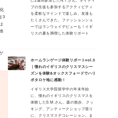
ブの生徒も参加するアクティビティ
化
を柔軟なマインドで楽しみ、友達も
は3
たくさんできた。ファッションショ
は
ーではランウェイデビューも！イギ
物
リスの夏を満喫した体験リポート
が
ホームランゲージ体験リポートvol.3
｜憧れのイギリスのクリスマスシー
ズンを体験&オックスフォードでハリ
ポタロケ地に感動！
イギリス大学院留学中の年末年始
に、憧れのイギリスのクリスマスを
体験したS.M.さん。森の散歩、クッ
キング、アンティークショップ巡り
に、クリスマスデコレーション。ま