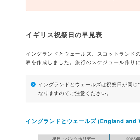
イギリス祝祭日の早見表
イングランドとウェールズ、スコットランドの3年
表を作成しました。旅行のスケジュール作り
イングランドとウェールズは祝祭日が同じ
なりますのでご注意ください。
イングランドとウェールズ (England and W
祝日・バンクホリデー
2025