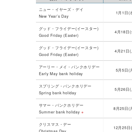
ニュー・イヤーズ・デイ
1月1日(
New Year’s Day
グッド・フライデー(イースター)
4月18日(
Good Friday (Easter)
グッド・フライデー(イースター)
4月21日(
Good Friday (Easter)
アーリー・メイ・バンクホリデー
5月5日(
Early May bank holiday
スプリング・バンクホリデー
5月26日(
Spring bank holiday
サマー・バンクホリデー
8月25日(
Summer bank holiday
※
クリスマス・デー
12月25日
Christmas Day