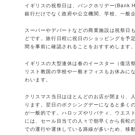
イギリスの祝祭日は、バンクホリデー(Bank 
銀行だけでなく政府や公立機関、学校、一般
スーパーやデパートなどの商業施設は祝祭日
どです。旅行日程に祝日のショッピングを予
間を事前に確認されることをおすすめします
イギリスの大型連休は春のイースター（復活
リスト教国の学校や一般オフィスもお休みに
わいます。
クリスマス当日はほとんどのお店が閉まり、
ります。翌日のボクシングデーになると多く
が一般的です。ハロッズやリバティ、ウエス
には、セール目当ての人々で朝早くから長蛇
での運行や運休している路線が多いため、移