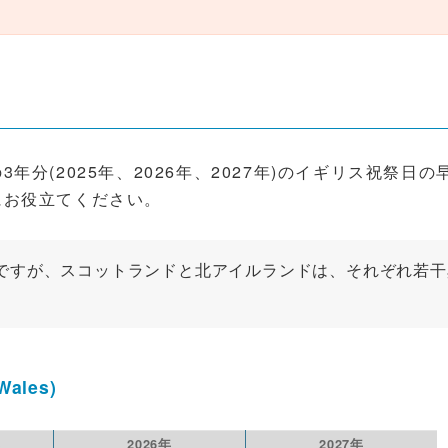
分(2025年、2026年、2027年)のイギリス祝祭日の
にお役立てください。
ですが、スコットランドと北アイルランドは、それぞれ若干
ales)
年
2026年
2027年