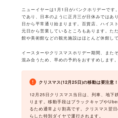
ニューイヤーは1月1日がバンクホリデーです
であり、日本のように正月三が日休みではあり
日から平常通り始まります。百貨店、ハイス
元日から営業しているところもあります。た
館や美術館などの観光施設はほとんど休館し
イースターやクリスマスホリデー期間、また
混み合うため、早めの予約をおすすめします
クリスマス(12月25日)の移動は要注意
12月25日クリスマス当日は、列車、地
ります。移動手段はブラックキャブやUb
るため通常より割高です。クリスマス翌日
らした特別ダイヤで運行されます。