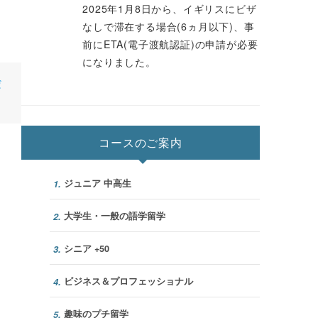
2025年1月8日から、イギリスにビザ
なしで滞在する場合(6ヵ月以下)、事
前にETA(電子渡航認証)の申請が必要
になりました。
だ
コースのご案内
ジュニア 中高生
1.
大学生・一般の語学留学
2.
シニア +50
3.
ビジネス＆プロフェッショナル
4.
趣味のプチ留学
5.