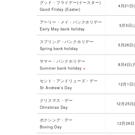
グッド・フライデー(イースター)
4月21日(
Good Friday (Easter)
アーリー・メイ・バンクホリデー
5月5日(
Early May bank holiday
スプリング・バンクホリデー
5月26日(
Spring bank holiday
サマー・バンクホリデー
8月4日(
Summer bank holiday
※
セント・アンドリューズ・デー
12月1日(
St Andrew’s Day
クリスマス・デー
12月25日(
Christmas Day
ボクシング・デー
12月26日
Boxing Day