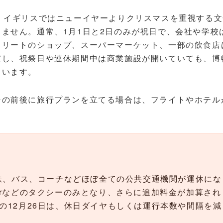
。イギリスではニューイヤーよりクリスマスを重視する文
ません。通常、1月1日と2日のみが祝日で、会社や学校
トリートのショップ、スーパーマーケット、一部の飲食店
だし、祝祭日や連休期間中は商業施設が開いていても、博
ています。
その前後に旅行プランを立てる場合は、フライトやホテル
。
！
下鉄、バス、コーチなどほぼ全ての公共交通機関が運休にな
erなどのタクシーのみとなり、さらに追加料金が加算され
の12月26日は、休日ダイヤもしくは運行本数や間隔を減