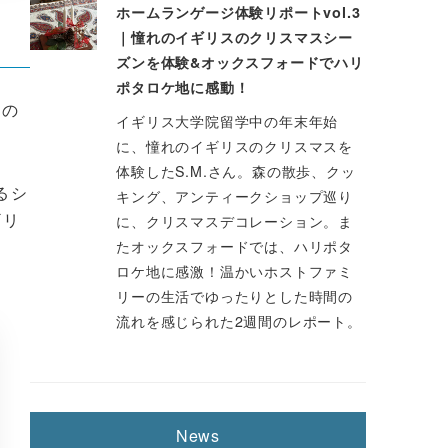
ホームランゲージ体験リポートvol.3
｜憧れのイギリスのクリスマスシー
ズンを体験&オックスフォードでハリ
ポタロケ地に感動！
歳の
イギリス大学院留学中の年末年始
に、憧れのイギリスのクリスマスを
体験したS.M.さん。森の散歩、クッ
るシ
キング、アンティークショップ巡り
ギリ
に、クリスマスデコレーション。ま
たオックスフォードでは、ハリポタ
ロケ地に感激！温かいホストファミ
リーの生活でゆったりとした時間の
流れを感じられた2週間のレポート。
News