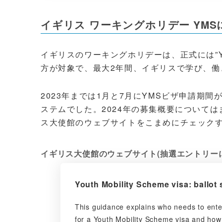
イギリス ワーキングホリデー YMS
イギリスのワーキングホリデーは、正式には”Youth 
方が対象で、最大2年間、イギリスで学び、働
2023年までは1月と7月にYMSビザ申請期
ステムでした。2024年の募集概要について
ス大使館のウェブサイトをこまめにチェック
イギリス大使館のウェブサイト(抽選エントリー
Youth Mobility Scheme visa: ballot
This guidance explains who needs to enter
for a Youth Mobility Scheme visa and how