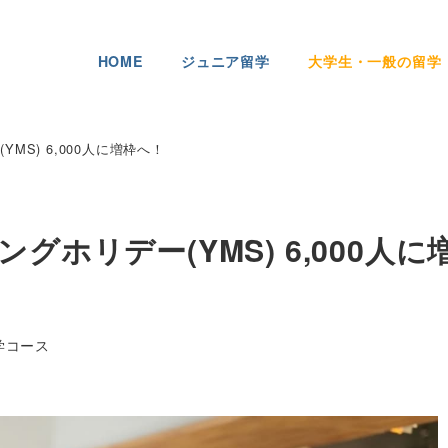
HOME
ジュニア留学
大学生・一般の留学
MS) 6,000人に増枠へ！
グホリデー(YMS) 6,000人に
学コース