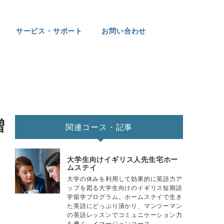
サービス・サポート
お問い合わせ
増
関連コース・記事
大学生向けイギリス人先生宅ホー
ムステイ
大学の休みを利用して効果的に英語力ア
ップを図る大学生向けのイギリス短期語
学留学プログラム。ホームステイで生き
た英語にどっぷり漬かり、マンツーマン
の英語レッスンでコミュニケーション力
を磨く、イマージョンコース。