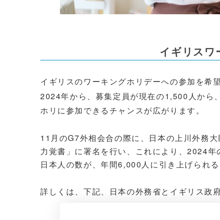
イギリスワ
イギリスのワーキングホリデーへの参加を希
2024年から、募集定員が現在の1,500人から
ホリに参加できるチャンスが広がります。
11月のG7外相会合の際に、日本の上川外務
力覚書」に署名を行い、これにより、2024
日本人の数が、年間6,000人に引き上げられ
詳しくは、下記、日本の外務省とイギリス政