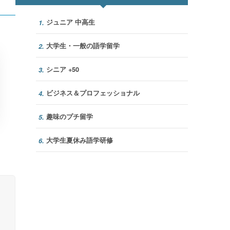
ジュニア 中高生
1.
大学生・一般の語学留学
2.
シニア +50
3.
ビジネス＆プロフェッショナル
4.
趣味のプチ留学
5.
大学生夏休み語学研修
6.