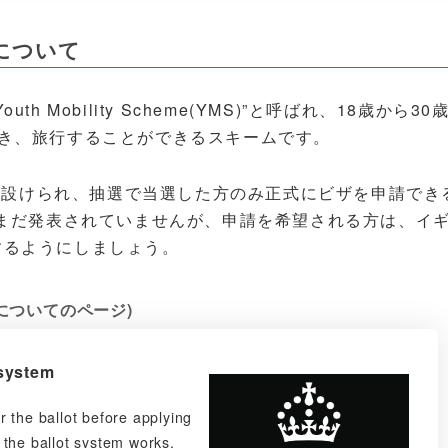
について
Mobility Scheme(YMS)”と呼ばれ、18歳から30
き、旅行することができるスキームです。
間が設けられ、抽選で当選した方のみ正式にビザを申請でき
はまだ発表されていませんが、申請を希望される方は、イ
するようにしましょう。
についてのページ)
 system
 the ballot before applying
 the ballot system works.