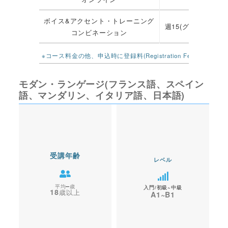
ボイス&アクセント・トレーニング
週15(グループ)+週10
コンビネーション
※コース料金の他、申込時に登録料(Registration Fee)£100
モダン・ランゲージ(フランス語、スペイン
語、マンダリン、イタリア語、日本語)
受講年齢
レベル
–
入門/初級~中級
18
A1~B1