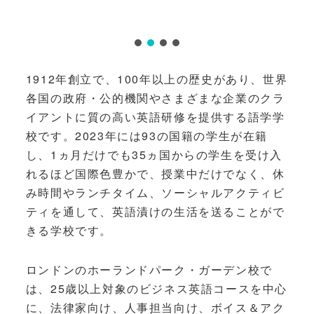
1912年創立で、100年以上の歴史があり、世界
各国の政府・公的機関やさまざまな企業のクラ
イアントに質の高い英語研修を提供する語学学
校です。2023年には93の国籍の学生が在籍
し、1ヵ月だけでも35ヵ国からの学生を受け入
れるほど国際色豊かで、授業中だけでなく、休
み時間やランチタイム、ソーシャルアクティビ
ティを通して、英語漬けの生活を送ることがで
きる学校です。
ロンドンのホーランドパーク・ガーデン校で
は、25歳以上対象のビジネス英語コースを中心
に、法律家向け、人事担当向け、ボイス＆アク