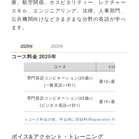
療、航空関係、ホスピタリティー、レクチャー
スキル、エンジニアリング、法律、人事部門、
公共機関向けなどさまざまな分野の英語が学べ
ます。
2025年
2023年
コース料金 2025年
コース
ﾚｯｽﾝ数
専門英語コンビネーション(20歳+)
週12+週15(1対1)
(一般英語+1対1)
専門英語コンビネーション(25歳+)
週15+週15(1対1)
(ビジネス英語+1対1)
※コース料金の他、申込時に登録料(Registration Fee)£10
ボイス&アクセント・トレーニング