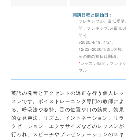
開講日程と開始日：
フレキシブル、最低受講期
間：フレキシブル(最低5時
間~)
※2025/4/18, 4/21,
12/22~2026/1/2は休校、
その他の祝日は開講。
*
レッスン時間：フレキシ
ブル
英語の発音とアクセントの矯正を行う個人レッ
スンです。ボイストレーニング専門の教師によ
る、呼吸法や姿勢、舌の位置や口の筋肉、効果
的な発声法、リズム、イントネーション、リラ
クゼーション・エクササイズなどのレッスンが
行われ、スピーチやプレゼンテーションのスキ