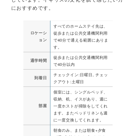
におすすめです。
すべてのホームステイ先は、
ロケーシ
徒歩または公共交通機関利用
ョン
で40分で通える範囲にありま
す。
徒歩または公共交通機関利用
通学時間
で40分以内
チェックイン:日曜日, チェッ
到着日
クアウト:土曜日
個室には、シングルベッド、
収納、机、イスがあり、週に
部屋
一度ホストが掃除をしてくれ
ます。またベッドリネンも週
に一度交換してくれます。
朝食のみ、または朝食+夕食