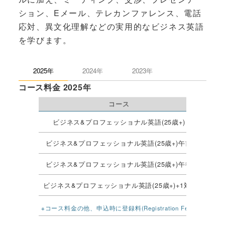
ション、Eメール、テレカンファレンス、電話
応対、異文化理解などの実用的なビジネス英語
を学びます。
2025年
2024年
2023年
コース料金 2025年
コース
ﾚ
ビジネス&プロフェッショナル英語(25歳+)
ビジネス&プロフェッショナル英語(25歳+)午前
ビジネス&プロフェッショナル英語(25歳+)午後
ビジネス&プロフェッショナル英語(25歳+)+1対1
週15+
※コース料金の他、申込時に登録料(Registration Fee)£10