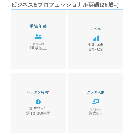
ビジネス&プロフェッショナル英語(25歳+)
受講年齢
レベル
–
中級~上級
25
B1~C2
レッスン時間
*
クラス人数
15/30
–
15/30
6