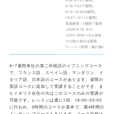
6/16~7/31(7週間),
9/15~10/23(6週間),
10/27~12/11(7週間)
受講期間：6週間/7週間
※2025/4/18, 4/21,
12/22~2026/1/2は休校、
その他の祝日は開講。
*
レッスン時間：週2/週4
6~7週間単位の第二外国語のイブニングコース
で、フランス語、スペイン語、マンダリン、イ
タリア語、日本語のコースがあります。昼間の
英語コースに追加して受講することができ、ま
たイギリス在住の方はこのコースのみの受講が
可能です。レッスンは週に1回、18:00~20:00
に行われ、2時間のコースが基本で、週4時間の
インテンシブコースもあります。コース日程は