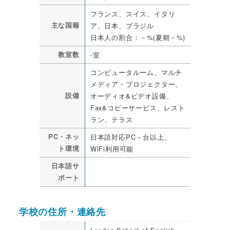
フランス、スイス、イタリ
主な国籍
ア、日本、ブラジル
日本人の割合：－%(夏期－%)
教室数
-室
コンピュータルーム、マルチ
メディア・プロジェクター、
設備
オーディオ&ビデオ設備、
Fax&コピーサービス、レスト
ラン、テラス
PC・ネッ
日本語対応PC－台以上、
ト環境
WiFi利用可能
日本語サ
ポート
学校の住所・連絡先