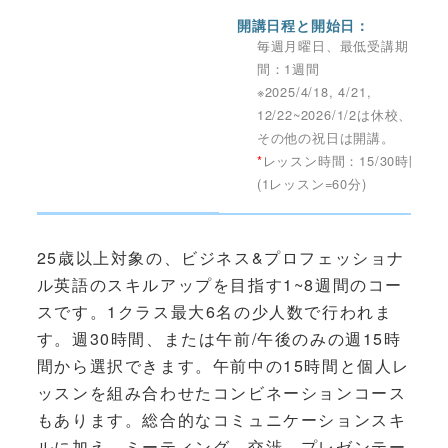
開講日程と開始日：
毎週月曜日、最低受講期
間：1週間
※2025/4/18, 4/21,
12/22~2026/1/2は休校、
その他の祝日は開講。
*
レッスン時間：15/30時間
(1レッスン=60分)
25歳以上対象の、ビジネス&プロフェッショナ
ル英語のスキルアップを目指す1~8週間のコー
スです。1クラス最大6名の少人数で行われま
す。週30時間、または午前/午後のみの週15時
間から選択できます。午前中の15時間と個人レ
ッスンを組み合わせたコンビネーションコース
もあります。総合的なコミュニケーションスキ
ルに加え、ミーティング、交渉、プレゼンテー