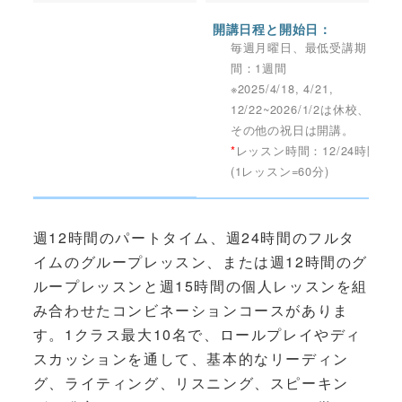
開講日程と開始日：
毎週月曜日、最低受講期
間：1週間
※2025/4/18, 4/21,
12/22~2026/1/2は休校、
その他の祝日は開講。
*
レッスン時間：12/24時間
(1レッスン=60分)
週12時間のパートタイム、週24時間のフルタ
イムのグループレッスン、または週12時間のグ
ループレッスンと週15時間の個人レッスンを組
み合わせたコンビネーションコースがありま
す。1クラス最大10名で、ロールプレイやディ
スカッションを通して、基本的なリーディン
グ、ライティング、リスニング、スピーキン