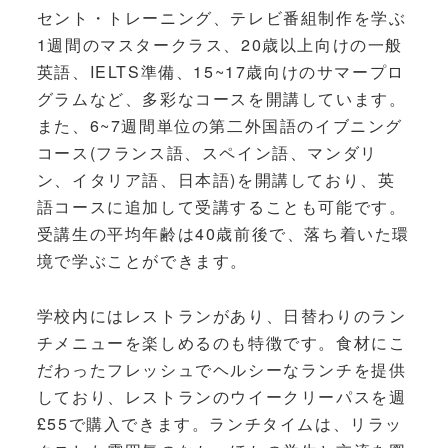
セント・トレーニング、テレビ番組制作を学ぶ
1週間のマスタークラス、20歳以上向けの一般
英語、IELTS準備、15~17歳向けのサマープロ
グラムなど、多彩なコースを開講しています。
また、6~7週間単位の第二外国語のイブニング
コース(フランス語、スペイン語、マンダリ
ン、イタリア語、日本語)を開講しており、英
語コースに追加して受講することも可能です。
受講生の平均年齢は40歳前後で、落ち着いた環
境で学ぶことができます。
学校内にはレストランがあり、日替わりのラン
チメニューを楽しめるのも特徴です。食材にこ
だわったフレッシュでヘルシーなランチを提供
しており、レストランのウイークリーパスを週
£55で購入できます。ランチタイムは、リラッ