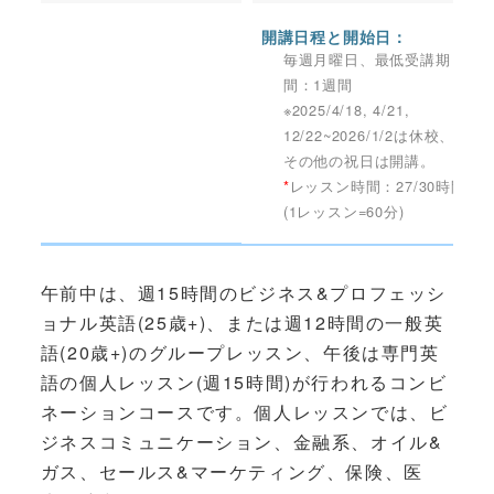
開講日程と開始日：
毎週月曜日、最低受講期
間：1週間
※2025/4/18, 4/21,
12/22~2026/1/2は休校、
その他の祝日は開講。
*
レッスン時間：27/30時間
(1レッスン=60分)
午前中は、週15時間のビジネス&プロフェッシ
ョナル英語(25歳+)、または週12時間の一般英
語(20歳+)のグループレッスン、午後は専門英
語の個人レッスン(週15時間)が行われるコンビ
ネーションコースです。個人レッスンでは、ビ
ジネスコミュニケーション、金融系、オイル&
ガス、セールス&マーケティング、保険、医