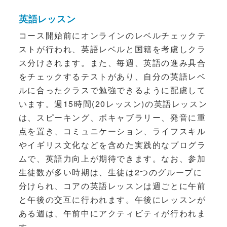
英語レッスン
コース開始前にオンラインのレベルチェックテ
ストが行われ、英語レベルと国籍を考慮しクラ
ス分けされます。また、毎週、英語の進み具合
をチェックするテストがあり、自分の英語レベ
ルに合ったクラスで勉強できるように配慮して
います。週15時間(20レッスン)の英語レッスン
は、スピーキング、ボキャブラリー、発音に重
点を置き、コミュニケーション、ライフスキル
やイギリス文化などを含めた実践的なプログラ
ムで、英語力向上が期待できます。なお、参加
生徒数が多い時期は、生徒は2つのグループに
分けられ、コアの英語レッスンは週ごとに午前
と午後の交互に行われます。午後にレッスンが
ある週は、午前中にアクティビティが行われま
す。