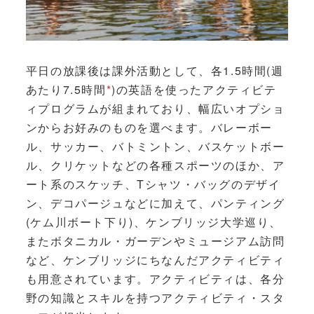
平日の放課後は課外活動として、各1.5時間(週
あたり7.5時間
*
)の英語を使ったアクティビテ
ィプログラムが組まれており、幅広いオプショ
ンからお好みのものを選べます。バレーボー
ル、サッカー、バトミントン、バスケットボー
ル、クリケットなどの各種スポーツのほか、ア
ート系のスケッチ、Tシャツ・バッグのデザイ
ン、デコパージュなどに加えて、パンティング
(ケム川ボート下り)、ケンブリッジ大学巡り、
またボタニカル・ガーデンやミュージアム訪問
など、ケンブリッジにちなんだアクティビティ
も用意されています。アクティビティは、各分
野の知識とスキルを持つアクティビティ・スタ