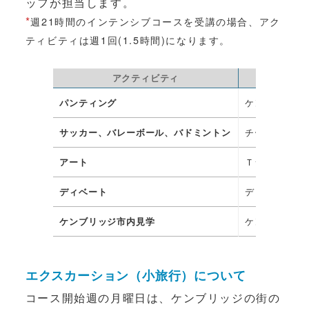
ッフが担当します。
*
週21時間のインテンシブコースを受講の場合、アク
ティビティは週1回(1.5時間)になります。
アクティビティ
ケンブリッジ
パンティング
チームスポー
サッカー、バレーボール、バドミントン
Ｔシャツデザ
アート
ディベートの
ディベート
ケンブリッジ
ケンブリッジ市内見学
エクスカーション（小旅行）について
コース開始週の月曜日は、ケンブリッジの街の