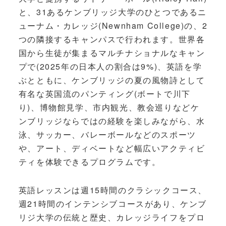
と、31あるケンブリッジ大学のひとつであるニ
ューナム・カレッジ(Newnham College)の、2
つの隣接するキャンパスで行われます。世界各
国から生徒が集まるマルチナショナルなキャン
プで(2025年の日本人の割合は9%)、英語を学
ぶとともに、ケンブリッジの夏の風物詩として
有名な英国流のパンティング(ボートで川下
り)、博物館見学、市内観光、教会巡りなどケ
ンブリッジならではの経験を楽しみながら、水
泳、サッカー、バレーボールなどのスポーツ
や、アート、ディベートなど幅広いアクティビ
ティを体験できるプログラムです。
英語レッスンは週15時間のクラシックコース、
週21時間のインテンシブコースがあり、ケンブ
リジ大学の伝統と歴史、カレッジライフをプロ