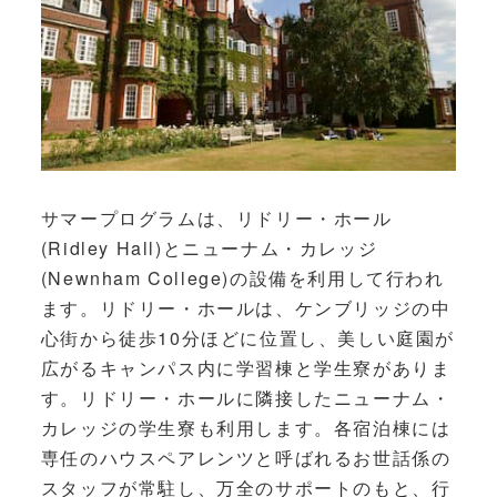
サマープログラムは、リドリー・ホール
(Ridley Hall)とニューナム・カレッジ
(Newnham College)の設備を利用して行われ
ます。リドリー・ホールは、ケンブリッジの中
心街から徒歩10分ほどに位置し、美しい庭園が
広がるキャンパス内に学習棟と学生寮がありま
す。リドリー・ホールに隣接したニューナム・
カレッジの学生寮も利用します。各宿泊棟には
専任のハウスペアレンツと呼ばれるお世話係の
スタッフが常駐し、万全のサポートのもと、行