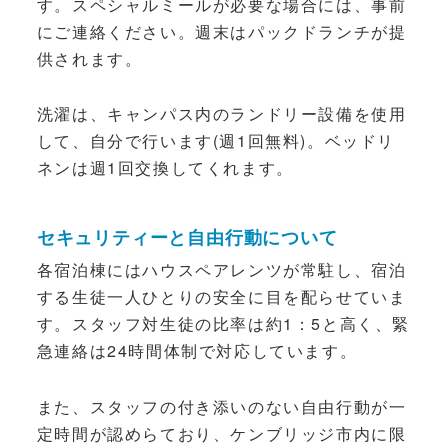
す。スペシャルミールが必要な場合には、事前
にご連絡ください。週末はパックドランチが提
供されます。
洗濯は、キャンパス内のランドリー設備を使用
して、自分で行います(週1回無料)。ベッドリ
ネンは週1回交換してくれます。
セキュリティーと自由行動について
各宿泊棟にはハウスペアレンツが常駐し、宿泊
する生徒一人ひとりの安全に目を配らせていま
す。スタッフ対生徒の比率は約1：5と高く、緊
急連絡は24時間体制で対応しています。
また、スタッフの付き添いのない自由行動が一
定時間が認めらており、ケンブリッジ市内に限