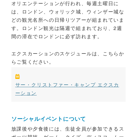
オリエンテーションが行われ、毎週土曜日に
は、ロンドン、ウォリック城、ウィンザー城な
どの観光名所への日帰りツアーが組まれていま
す。ロンドン観光は隔週で組まれており、2週
間の滞在でロンドンに必ず訪れます。
エクスカーションのスケジュールは、こちらか
らご覧ください。
サー・クリストファー・キャンプ エクスカ
ーション
ソーシャルイベントについて
放課後や夕食後には、生徒全員が参加できるス
ポーツ競技、ゲーム、クイズ、ディスコ、ムー