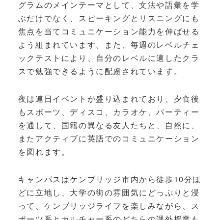
グラムのメインテーマとして、文法や語彙を学
ぶだけでなく、スピーキングとリスニングにも
焦点を当てコミュニケーション能力を伸ばせる
よう組まれています。また、毎週のレベルチェ
ックテストにより、自分のレベルに適したクラ
スで勉強できるように配慮されています。
夜は連日イベントが盛り込まれており、夕食後
もスポーツ、ディスコ、カラオケ、パーティー
を通して、国籍の異なる友人たちと、自然に、
またアクティブに英語でのコミュニケーション
を図れます。
キャンパスはケンブリッジ市内から徒歩10分ほ
どに立地し、大学の街の雰囲気にどっぷりと浸
って、ケンブリッジライフを楽しみながら、ス
ポーツ系とカルチャー系のどちらの課外授業も