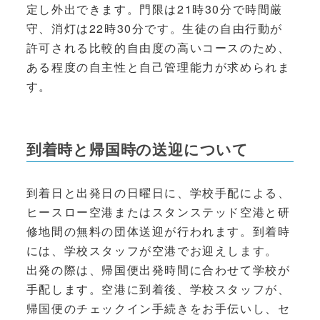
定し外出できます。門限は21時30分で時間厳
守、消灯は22時30分です。生徒の自由行動が
許可される比較的自由度の高いコースのため、
ある程度の自主性と自己管理能力が求められま
す。
到着時と帰国時の送迎について
到着日と出発日の日曜日に、学校手配による、
ヒースロー空港またはスタンステッド空港と研
修地間の無料の団体送迎が行われます。到着時
には、学校スタッフが空港でお迎えします。
出発の際は、帰国便出発時間に合わせて学校が
手配します。空港に到着後、学校スタッフが、
帰国便のチェックイン手続きをお手伝いし、セ