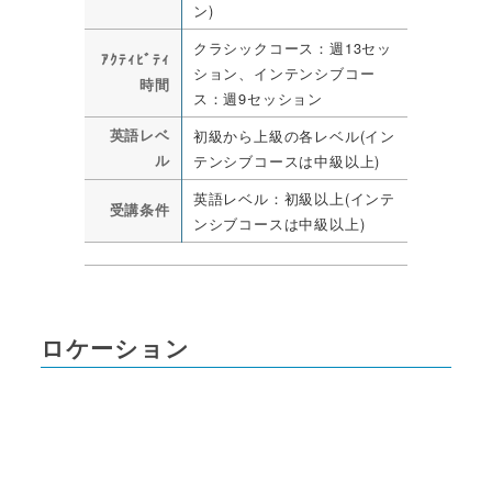
ン)
クラシックコース：週13セッ
ｱｸﾃｨﾋﾞﾃｨ
ション、インテンシブコー
時間
ス：週9セッション
英語レベ
初級から上級の各レベル(イン
ル
テンシブコースは中級以上)
英語レベル：初級以上(インテ
受講条件
ンシブコースは中級以上)
ロケーション