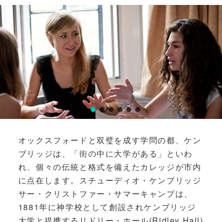
オックスフォードと双璧を成す学問の都、ケン
ブリッジは、「街の中に大学がある」といわ
れ、個々の伝統と格式を備えたカレッジが市内
に点在します。スチューディオ・ケンブリッジ
サー・クリストファー・サマーキャンプは、
1881年に神学校として創設されケンブリッジ
大学と提携するリドリー・ホール(Ridley Hall)