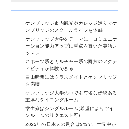
ケンブリッジ市内観光やカレッジ巡りでケ
ンブリッジのスクールライフを体感
ケンブリッジ大学をテーマに、コミュニケ
ーション能力アップに重点を置いた英語レ
ッスン
スポーツ系とカルチャー系の両方のアクテ
ィビティが体験できる
自由時間にはクラスメイトとケンブリッジ
を満喫
ケンブリッジ大学の中でも有名な伝統ある
重厚なダイニングルーム
学生寮はシングルルーム(希望によりツイ
ンルームのリクエスト可)
2025年の日本人の割合は9%で、世界中か