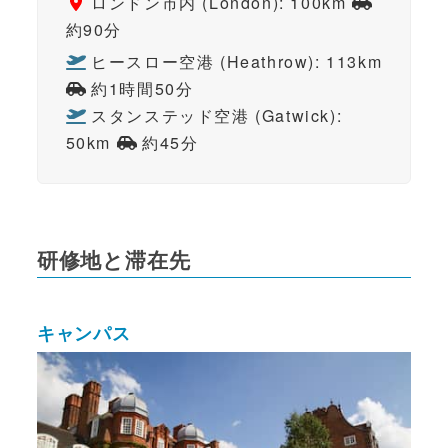
ロンドン市内 (London): 100km
約90分
ヒースロー空港 (Heathrow): 113km
約1時間50分
スタンステッド空港 (Gatwick):
50km
約45分
研修地と滞在先
キャンパス