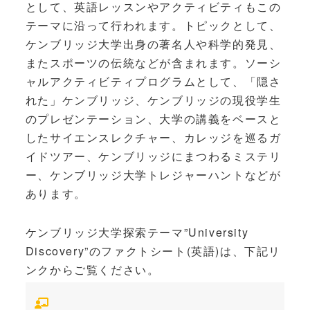
として、英語レッスンやアクティビティもこの
テーマに沿って行われます。トピックとして、
ケンブリッジ大学出身の著名人や科学的発見、
またスポーツの伝統などが含まれます。ソーシ
ャルアクティビティプログラムとして、「隠さ
れた」ケンブリッジ、ケンブリッジの現役学生
のプレゼンテーション、大学の講義をベースと
したサイエンスレクチャー、カレッジを巡るガ
イドツアー、ケンブリッジにまつわるミステリ
ー、ケンブリッジ大学トレジャーハントなどが
あります。
ケンブリッジ大学探索テーマ”University
Discovery”のファクトシート(英語)は、下記リ
ンクからご覧ください。