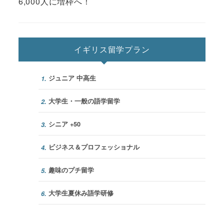
6,000人に増枠へ！
イギリス留学プラン
ジュニア 中高生
1.
大学生・一般の語学留学
2.
シニア +50
3.
ビジネス＆プロフェッショナル
4.
趣味のプチ留学
5.
大学生夏休み語学研修
6.