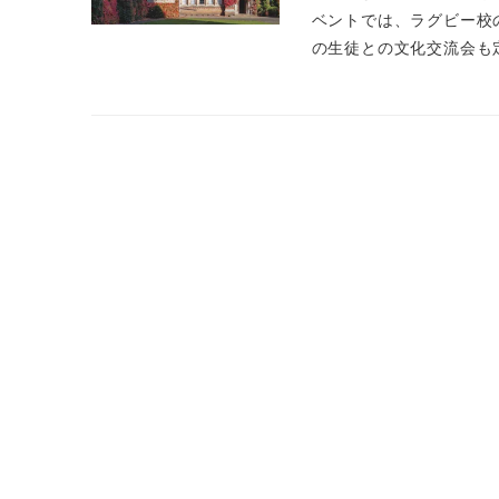
ベントでは、ラグビー校
の生徒との文化交流会も定