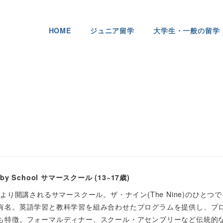
HOME
ジュニア留学
大学生・一般の留学
 School サマースクール (13~17歳)
より開講されるサマースクール。ザ・ナイン(The Nine)のひとつ
有名。英語学習と教科学習を組み合わせたプログラムを提供し、プ
も特徴。フォーマルディナー、スクール・アセンブリーなど伝統的