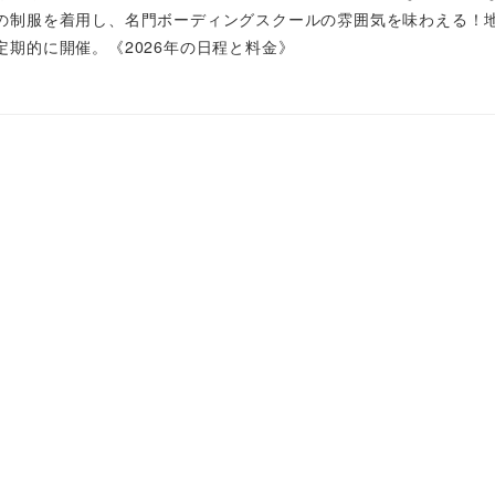
の制服を着用し、名門ボーディングスクールの雰囲気を味わえる！
期的に開催。《2026年の日程と料金》