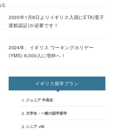
地元
2025年1月8日よりイギリス入国にETA(電子
渡航認証)が必要です！
2024年、イギリス ワーキングホリデー
(YMS) 6,000人に増枠へ！
イギリス留学プラン
ジュニア 中高生
1.
大学生・一般の語学留学
2.
シニア +50
3.