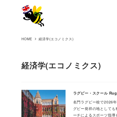
HOME
経済学(エコノミクス)
経済学(エコノミクス)
ラグビー・スクール Rugby
名門ラグビー校で2026年
グビー発祥の地としても
ーチによるスポーツ指導