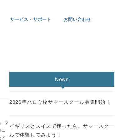
サービス・サポート
お問い合わせ
News
2026年ハロウ校サマースクール募集開始！
で、ラ
イギリスとスイスで迷ったら、サマースクー
ロコ
ルで体験してみよう！
なイ