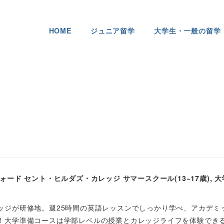
HOME
ジュニア留学
大学生・一般の留学
ード セント・ヒルダズ・カレッジ サマースクール(13~17歳), 大
ッジが研修地。週25時間の英語レッスンでしっかり学べ、アカデミ
！大学準備コースは学部レベルの授業とカレッジライフを体験でき