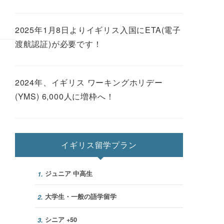
2025年1月8日よりイギリス入国にETA(電子
渡航認証)が必要です！
2024年、イギリス ワーキングホリデー
(YMS) 6,000人に増枠へ！
イギリス留学プラン
ジュニア 中高生
1.
大学生・一般の語学留学
2.
シニア +50
3.