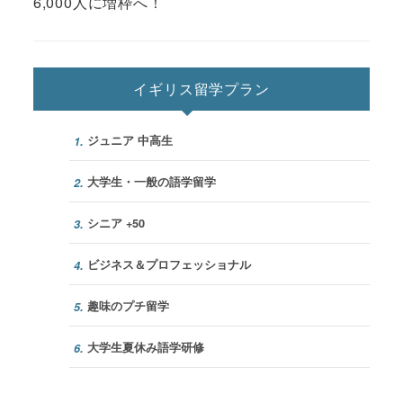
6,000人に増枠へ！
イギリス留学プラン
ジュニア 中高生
1.
大学生・一般の語学留学
2.
シニア +50
3.
ビジネス＆プロフェッショナル
4.
趣味のプチ留学
5.
大学生夏休み語学研修
6.